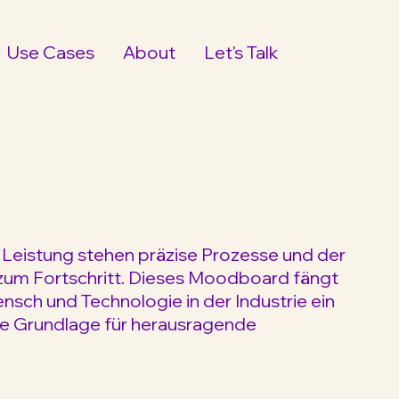
Use Cases
About
Let's Talk
n Leistung stehen präzise Prozesse und der
 zum Fortschritt. Dieses Moodboard fängt
nsch und Technologie in der Industrie ein
 die Grundlage für herausragende