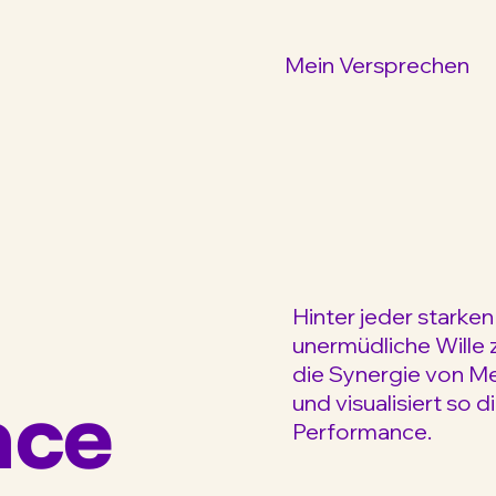
Mein Versprechen
Hinter jeder starke
unermüdliche Wille
die Synergie von Me
nce
und visualisiert so
Performance.