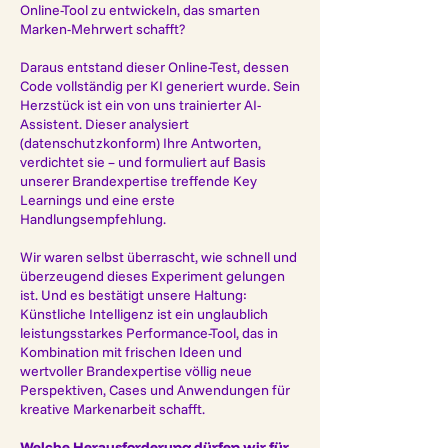
Online-Tool zu entwickeln, das smarten
Marken-Mehrwert schafft?
Daraus entstand dieser Online-Test, dessen
Code vollständig per KI generiert wurde. Sein
Herzstück ist ein von uns trainierter AI-
Assistent. Dieser analysiert
(datenschutzkonform) Ihre Antworten,
verdichtet sie – und formuliert auf Basis
unserer Brandexpertise treffende Key
Learnings und eine erste
Handlungsempfehlung.
Wir waren selbst überrascht, wie schnell und
überzeugend dieses Experiment gelungen
ist. Und es bestätigt unsere Haltung:
Künstliche Intelligenz ist ein unglaublich
leistungsstarkes Performance-Tool, das in
Kombination mit frischen Ideen und
wertvoller Brandexpertise völlig neue
Perspektiven, Cases und Anwendungen für
kreative Markenarbeit schafft.
Welche Herausforderung dürfen wir für